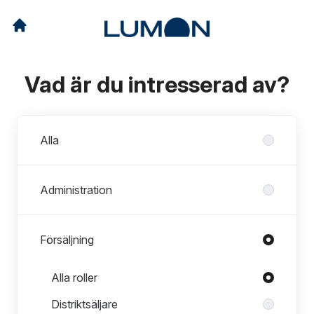
Vad är du intresserad av?
Avdelningar
Alla
Administration
Försäljning
Roller i Försäljning
Alla roller
Distriktsäljare