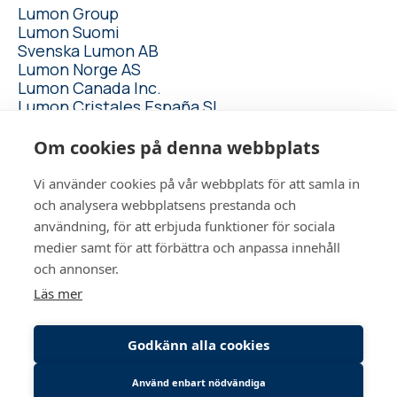
Lumon Group
Lumon Suomi
Svenska Lumon AB
Lumon Norge AS
Lumon Canada Inc.
Lumon Cristales España SL
Alla koncernbolag
Om cookies på denna webbplats
Vi använder cookies på vår webbplats för att samla in
lumon.se
och analysera webbplatsens prestanda och
användning, för att erbjuda funktioner för sociala
medier samt för att förbättra och anpassa innehåll
och annonser.
Inloggning för medarbetare
Läs mer
Logga in till Connect
Godkänn alla cookies
Använd enbart nödvändiga