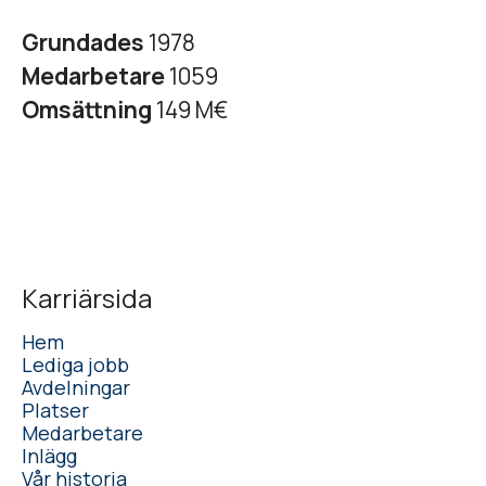
Grundades
1978
Medarbetare
1059
Omsättning
149 M€
Karriärsida
Hem
Lediga jobb
Avdelningar
Platser
Medarbetare
Inlägg
Vår historia